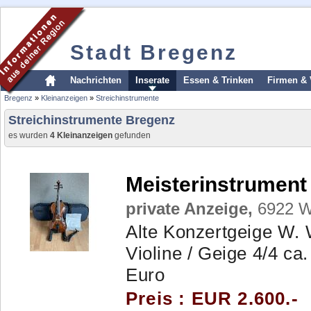
Stadt Bregenz
Nachrichten
Inserate
Essen & Trinken
Firmen & 
Bregenz
»
Kleinanzeigen
»
Streichinstrumente
Streichinstrumente Bregenz
es wurden
4 Kleinanzeigen
gefunden
Meisterinstrument 
private Anzeige,
6922 Wo
Alte Konzertgeige W.
Violine / Geige 4/4 c
Euro
Preis : EUR 2.600.-