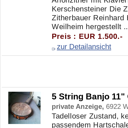
Arionzither mit Klavi
Kerschensteiner Die 
Zitherbauer Reinhard
Weilheim hergestellt ..
Preis : EUR 1.500.-
zur Detailansicht
5 String Banjo 11"
private Anzeige,
6922 Wo
Tadelloser Zustand, k
passendem Hartschalen