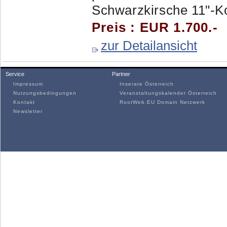
Schwarzkirsche 11"-Ko
Preis : EUR 1.700.-
zur Detailansicht
Service
Partner
Impressum
Inserate Österreich
Nutzungsbedingungen
Veranstaltungskalender Österreich
Kontakt
RootWeb.EU Domain Netzwerk
Newsletter