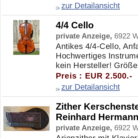
zur Detailansicht
4/4 Cello
private Anzeige,
6922 Wo
Antikes 4/4-Cello, An
Hochwertiges Instrumen
kein Hersteller! Größ
Preis : EUR 2.500.-
zur Detailansicht
Zither Kerschenste
Reinhard Herman
private Anzeige,
6922 Wo