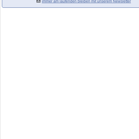
immer am laufenden bleiben mit unserem Newsletter