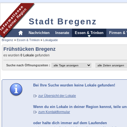
Stadt Bregenz
Nachrichten
Inserate
Essen & Trinken
Firmen & 
Bregenz
»
Essen & Trinken
»
Lokalguide
Frühstücken Bregenz
es wurden
0 Lokale
gefunden
Suche nach Öffnungszeiten :
Bei Ihre Suche wurden keine Lokale gefunden!
zur Übersicht der Lokale
Wenn du ein Lokale in deiner Region kennst, teile un
zum Kontaktformular
oder halte dich immer auf dem Laufenden