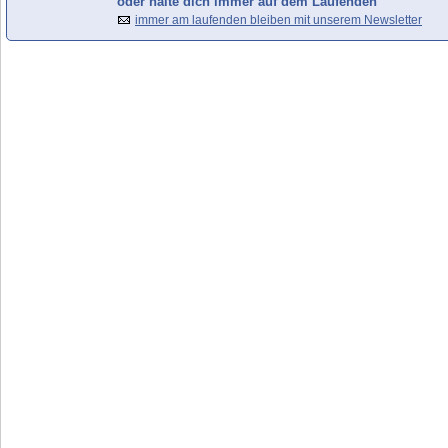
oder halte dich immer auf dem Laufenden
immer am laufenden bleiben mit unserem Newsletter