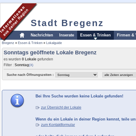
Stadt Bregenz
Nachrichten
Inserate
Essen & Trinken
Firmen & 
Bregenz
»
Essen & Trinken
»
Lokalguide
Sonntags geöffnete Lokale Bregenz
es wurden
0 Lokale
gefunden
Filter :
Sonntag
(X)
Suche nach Öffnungszeiten :
Bei Ihre Suche wurden keine Lokale gefunden!
zur Übersicht der Lokale
Wenn du ein Lokale in deiner Region kennst, teile un
zum Kontaktformular