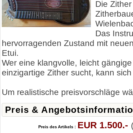
Die Zithe
Zitherbau
Wielenbac
Das Instr
hervorragenden Zustand mit neuen 
Etui.
Wer eine klangvolle, leicht gängig
einzigartige Zither sucht, kann sic
Um realistische preisvorschläge wä
Preis & Angebotsinformati
EUR 1.500.-
Preis des Artikels :