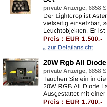
private Anzeige,
6858 Sc
Der Lightdrop ist Ast
vielseitig einsetzbar, 
Leuchtobjekten. Er ist
Preis : EUR 1.500.-
zur Detailansicht
20W Rgb All Diode
private Anzeige,
6858 Sc
Tauchen Sie ein in die
20W RGB All Diode Las
Ausgestattet mit einer 
Preis : EUR 1.700.-