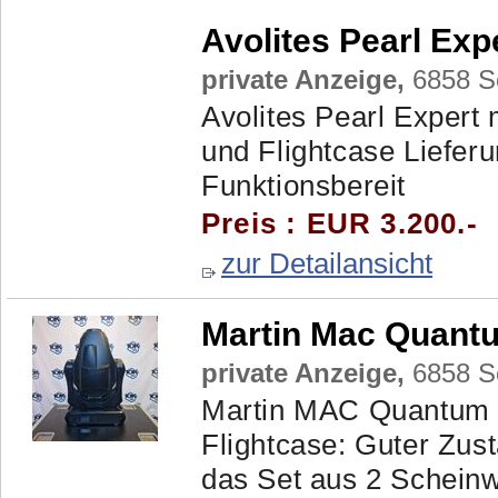
Avolites Pearl Ex
private Anzeige,
6858 Sc
Avolites Pearl Expert
und Flightcase Lieferu
Funktionsbereit
Preis : EUR 3.200.-
zur Detailansicht
Martin Mac Quantu
private Anzeige,
6858 Sc
Martin MAC Quantum P
Flightcase: Guter Zust
das Set aus 2 Scheinwe