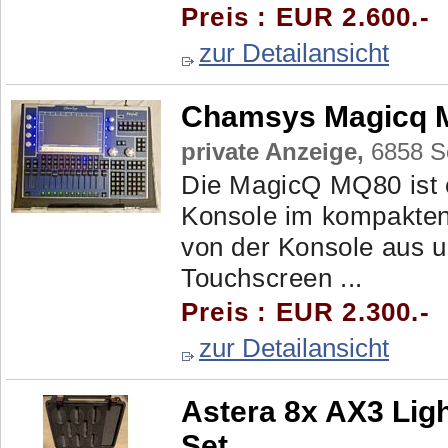
Preis : EUR 2.600.-
zur Detailansicht
Chamsys Magicq M
private Anzeige,
6858 Sc
Die MagicQ MQ80 ist e
Konsole im kompakten 
von der Konsole aus un
Touchscreen ...
Preis : EUR 2.300.-
zur Detailansicht
Astera 8x AX3 Lig
Set