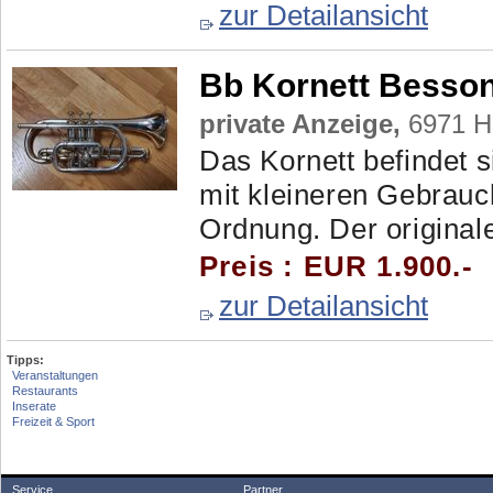
zur Detailansicht
Bb Kornett Besson
private Anzeige,
6971 Ha
Das Kornett befindet s
mit kleineren Gebrauch
Ordnung. Der originale
Preis : EUR 1.900.-
zur Detailansicht
Tipps:
Veranstaltungen
Restaurants
Inserate
Freizeit & Sport
Service
Partner