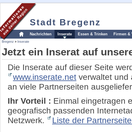
Stadt Bregenz
Nachrichten
Inserate
Essen & Trinken
Firmen & 
Bregenz
»
Inserate
Jetzt ein Inserat auf unse
Die Inserate auf dieser Seite wer
www.inserate.net
verwaltet und 
an viele Partnerseiten ausgeliefer
Ihr Vorteil :
Einmal eingetragen er
geografisch passenden Interneta
Netzwerk.
Liste der Partnerseit