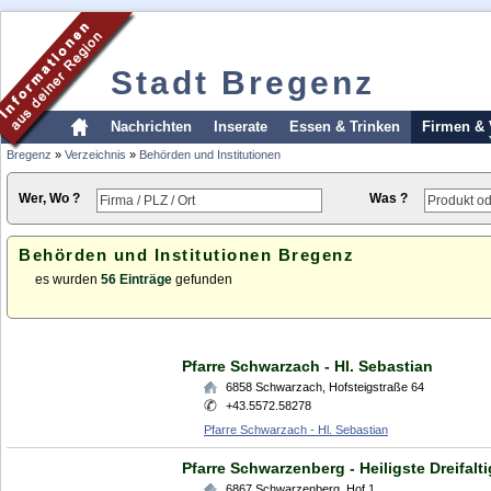
Stadt Bregenz
Nachrichten
Inserate
Essen & Trinken
Firmen & 
Bregenz
»
Verzeichnis
»
Behörden und Institutionen
Wer, Wo ?
Was ?
Behörden und Institutionen Bregenz
es wurden
56 Einträge
gefunden
Pfarre Schwarzach - Hl. Sebastian
6858
Schwarzach
,
Hofsteigstraße 64
+43.5572.58278
Pfarre Schwarzach - Hl. Sebastian
Pfarre Schwarzenberg - Heiligste Dreifalti
6867
Schwarzenberg
,
Hof 1