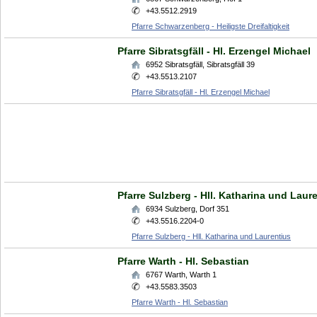
+43.5512.2919
Pfarre Schwarzenberg - Heiligste Dreifaltigkeit
Pfarre Sibratsgfäll - Hl. Erzengel Michael
6952
Sibratsgfäll
,
Sibratsgfäll 39
+43.5513.2107
Pfarre Sibratsgfäll - Hl. Erzengel Michael
Pfarre Sulzberg - Hll. Katharina und Laur
6934
Sulzberg
,
Dorf 351
+43.5516.2204-0
Pfarre Sulzberg - Hll. Katharina und Laurentius
Pfarre Warth - Hl. Sebastian
6767
Warth
,
Warth 1
+43.5583.3503
Pfarre Warth - Hl. Sebastian