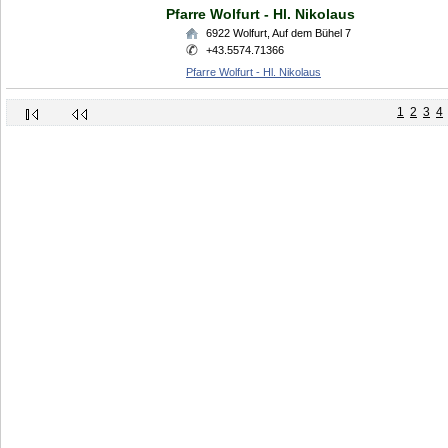
Pfarre Wolfurt - Hl. Nikolaus
6922
Wolfurt
,
Auf dem Bühel 7
+43.5574.71366
Pfarre Wolfurt - Hl. Nikolaus
1
2
3
4