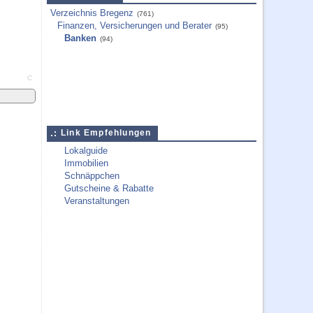
Verzeichnis Bregenz
(761)
Finanzen, Versicherungen und Berater
(95)
Banken
(94)
C
Link Empfehlungen
Lokalguide
Immobilien
Schnäppchen
Gutscheine & Rabatte
Veranstaltungen