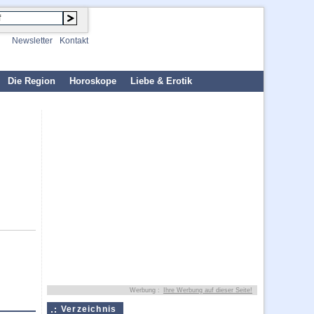
Newsletter
Kontakt
Die Region
Horoskope
Liebe & Erotik
Werbung :
Ihre Werbung auf dieser Seite!
Verzeichnis