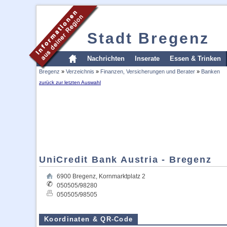
Stadt Bregenz
Nachrichten
Inserate
Essen & Trinken
Bregenz
»
Verzeichnis
»
Finanzen, Versicherungen und Berater
»
Banken
zurück zur letzten Auswahl
UniCredit Bank Austria - Bregenz
6900
Bregenz
,
Kornmarktplatz 2
050505/98280
050505/98505
Koordinaten & QR-Code