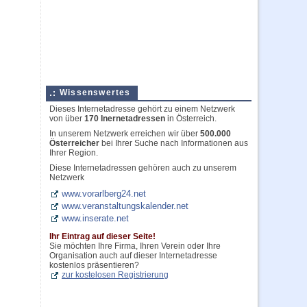
Wissenswertes
Dieses Internetadresse gehört zu einem Netzwerk
von über
170 Inernetadressen
in Österreich.
In unserem Netzwerk erreichen wir über
500.000
Österreicher
bei Ihrer Suche nach Informationen aus
Ihrer Region.
Diese Internetadressen gehören auch zu unserem
Netzwerk
www.vorarlberg24.net
www.veranstaltungskalender.net
www.inserate.net
Ihr Eintrag auf dieser Seite!
Sie möchten Ihre Firma, Ihren Verein oder Ihre
Organisation auch auf dieser Internetadresse
kostenlos präsentieren?
zur kostelosen Registrierung